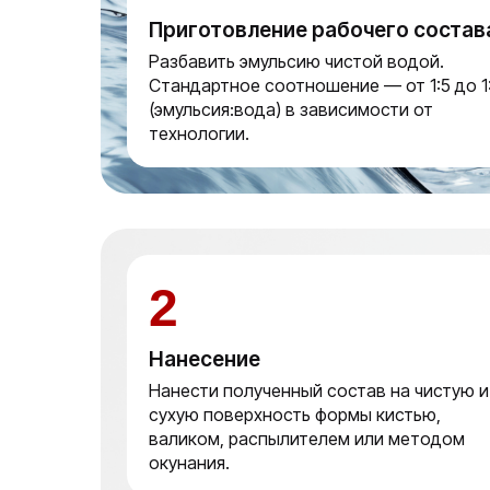
Приготовление рабочего состав
Разбавить эмульсию чистой водой.
Стандартное соотношение — от 1:5 до 1
(эмульсия:вода) в зависимости от
технологии.
2
Нанесение
Нанести полученный состав на чистую и
сухую поверхность формы кистью,
валиком, распылителем или методом
окунания.