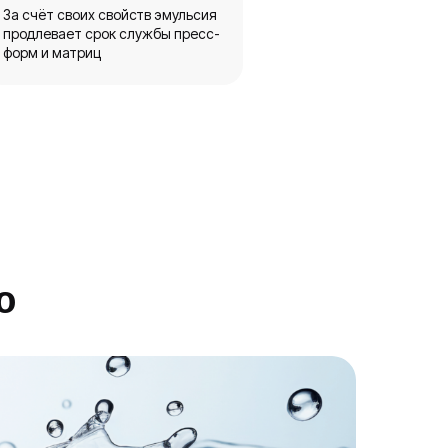
За счёт своих свойств эмульсия
продлевает срок службы пресс-
форм и матриц
ю