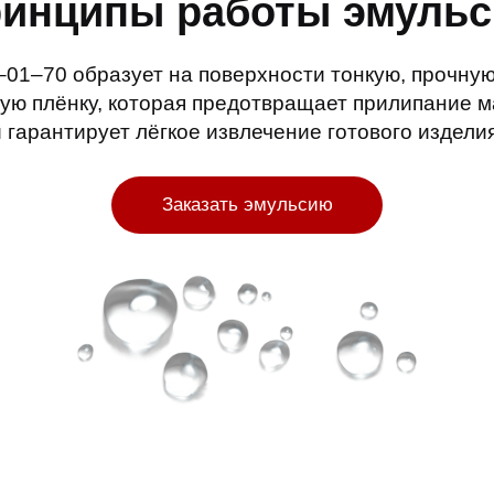
ринципы работы эмульс
01–70 образует на поверхности тонкую, прочну
ую плёнку, которая предотвращает прилипание 
и гарантирует лёгкое извлечение готового изделия
Заказать эмульсию