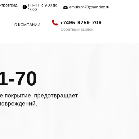
итровград,
ПН-ПТ: с 9:00 до
emulsion70@yandex.ru
17:00
+7495-9759-709
О КОМПАНИИ
Обратный звонок
1-70
е покрытие, предотвращает
 повреждений.