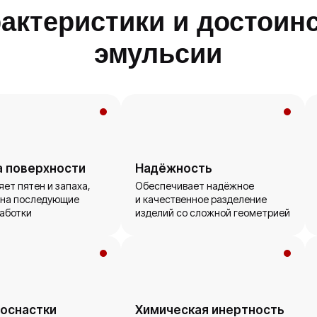
актеристики и достоин
эмульсии
а поверхности
Надёжность
яет пятен и запаха,
Обеспечивает надёжное
 на последующие
и качественное разделение
аботки
изделий со сложной геометрией
 оснастки
Химическая инертность