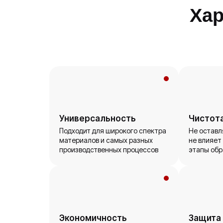
Хар
Универсальность
Чистот
Подходит для широкого спектра
Не оставл
материалов и самых разных
не влияет
производственных процессов
этапы обр
Экономичность
Защита