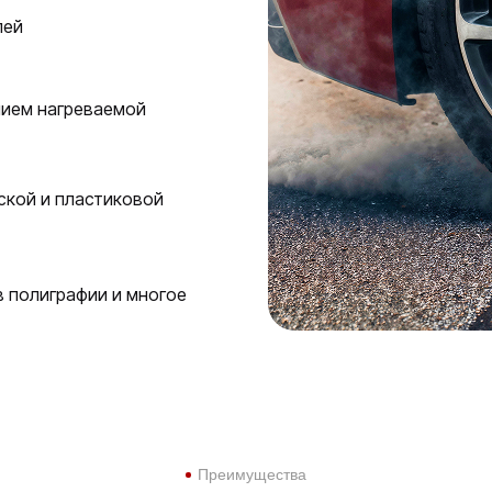
лей
нием нагреваемой
ской и пластиковой
в полиграфии и многое
Преимущества