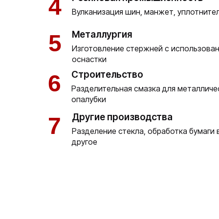
4
Вулканизация шин, манжет, уплотните
Металлургия
5
Изготовление стержней с использова
оснастки
Строительство
6
Разделительная смазка для металличе
опалубки
Другие производства
7
Разделение стекла, обработка бумаги 
другое